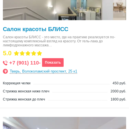
Салон красоты БЛИСС
Салон красоты БЛИСС - это место, где на практике реализуется по-
настоящему комплексный взгляд на красоту. От гель-лака до
лимфодренажного массажа…
5.0
+7 (901) 110-
Показать
Тверь, Волоколамский проспект, 25 к1
Коррекция челки
450 руб.
Стрижка женская ниже плеч
2000 руб.
Стрижка женская до плеч
1800 руб.