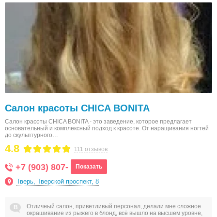
Салон красоты CHICA BONITA
Салон красоты CHICA BONITA - это заведение, которое предлагает
основательный и комплексный подход к красоте. От наращивания ногтей
до скульптурного…
4.8
111 отзывов
+7 (903) 807-
Показать
Тверь, Тверской проспект, 8
Отличный салон, приветливый персонал, делали мне сложное
окрашивание из рыжего в блонд, всё вышло на высшем уровне,