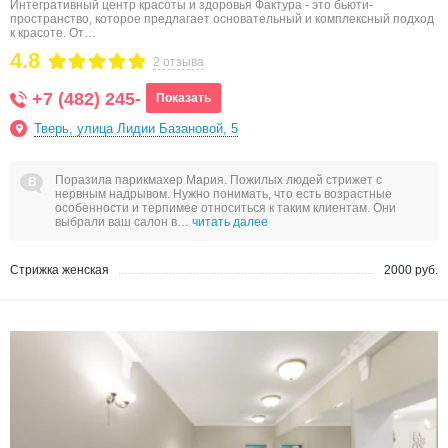
Интегративный центр красоты и здоровья Фактура - это бьюти-
пространство, которое предлагает основательный и комплексный подход
к красоте. От…
4.8
2 отзыва
+7 (482) 245-
Показать
Тверь, улица Лидии Базановой, 5
Поразила парикмахер Мария. Пожилых людей стрижет с
нервным надрывом. Нужно понимать, что есть возрастные
особенности и терпимее относиться к таким клиентам. Они
выбрали ваш салон в…
читать далее
Стрижка женская
2000 руб.