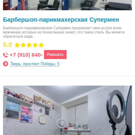
Барбершоп-парикмахерская Супермен
Барбершоп-парикмахерская Супермен предлагает свои услуги всем
мужчинам, которые не понаслышке знают, что такое стиль. Вы можете
обратиться сюда…
5.0
+7 (910) 640-
Показать
Тверь, проспект Победы, 5