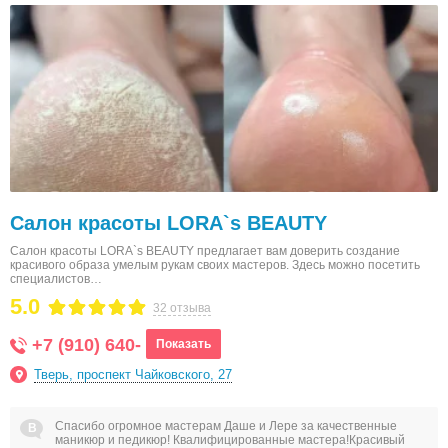
Салон красоты LORA`s BEAUTY
Салон красоты LORA`s BEAUTY предлагает вам доверить создание
красивого образа умелым рукам своих мастеров. Здесь можно посетить
специалистов…
5.0
32 отзыва
+7 (910) 640-
Показать
Тверь, проспект Чайковского, 27
Спасибо огромное мастерам Даше и Лере за качественные
маникюр и педикюр! Квалифицированные мастера!Красивый