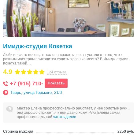
Имидж-студия Кокетка
Любите часто посещать салоны красоты, но вы устали от того, что к
разным мастерам приходится ездить в разные места? В Имидж-студии
Кокетка такой…
4.9
124 отзыва
+7 (915) 710-
Показать
Тверь, улица Горького, 21/3
Мастер Елена профессионально работает, у нее золотые руки,
она хорошо стрижет, я к ней давно хожу. Рука Елены самая
профессиональная!
читать далее
Стрижка мужская
2250 руб.