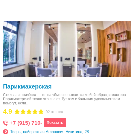
Парикмахерская
Стильная причёска — то, на чём основывается любой образ, и мастера
Парикмахерской точно это знают. Тут вам с большим удовольствием
помогут, если…
4.9
92 отзыва
+7 (915) 710-
Показать
Тверь, набережная Афанасия Никитина, 28