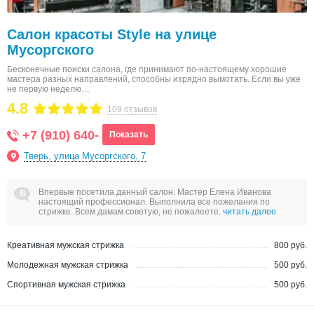
Салон красоты Style на улице
Мусоргского
Бесконечные поиски салона, где принимают по-настоящему хорошие
мастера разных направлений, способны изрядно вымотать. Если вы уже
не первую неделю…
4.8
109 отзывов
+7 (910) 640-
Показать
Тверь, улица Мусоргского, 7
Впервые посетила данный салон. Мастер Елена Иванова
настоящий профессионал. Выполнила все пожелания по
стрижке. Всем дамам советую, не пожалеете.
читать далее
Креативная мужская стрижка
800 руб.
Молодежная мужская стрижка
500 руб.
Спортивная мужская стрижка
500 руб.