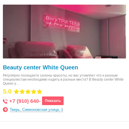
Beauty center White Queen
Регулярно посещаете салоны красоты, но вас утомляет что к разным
специалистам необходимо ездить в разные места? В Beauty center White
Queen у…
5.0
+7 (910) 640-
Показать
Тверь, Симеоновская улица, 1