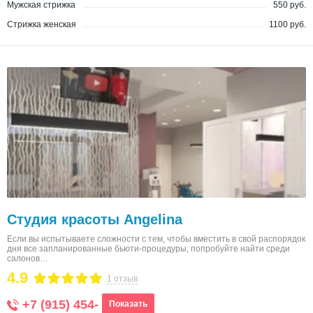
Мужская стрижка
550 руб.
Стрижка женская
1100 руб.
Студия красоты Angelina
Если вы испытываете сложности с тем, чтобы вместить в свой распорядок
дня все запланированные бьюти-процедуры, попробуйте найти среди
салонов…
4.9
1 отзыв
+7 (915) 454-
Показать