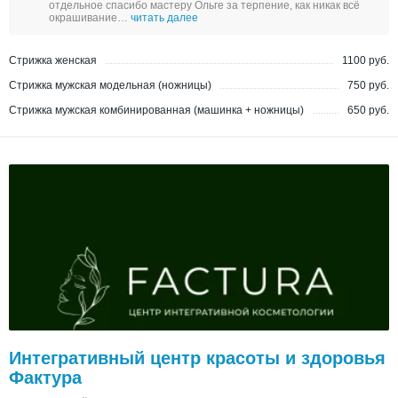
отдельное спасибо мастеру Ольге за терпение, как никак всё
окрашивание…
читать далее
Стрижка женская
1100 руб.
Стрижка мужская модельная (ножницы)
750 руб.
Стрижка мужская комбинированная (машинка + ножницы)
650 руб.
Интегративный центр красоты и здоровья
Фактура