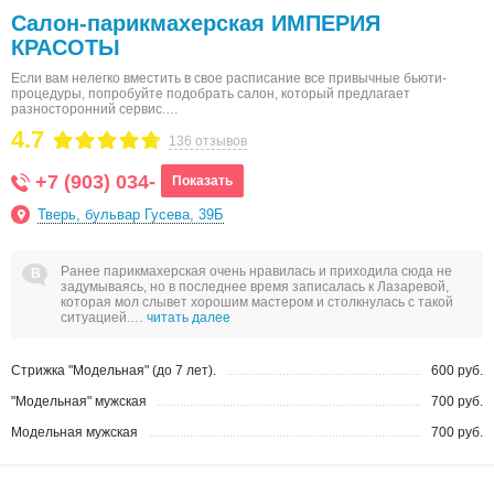
Салон-парикмахерская ИМПЕРИЯ
КРАСОТЫ
Если вам нелегко вместить в свое расписание все привычные бьюти-
процедуры, попробуйте подобрать салон, который предлагает
разносторонний сервис.…
4.7
136 отзывов
+7 (903) 034-
Показать
Тверь, бульвар Гусева, 39Б
Ранее парикмахерская очень нравилась и приходила сюда не
задумываясь, но в последнее время записалась к Лазаревой,
которая мол слывет хорошим мастером и столкнулась с такой
ситуацией.…
читать далее
Стрижка "Модельная" (до 7 лет).
600 руб.
"Модельная" мужская
700 руб.
Модельная мужская
700 руб.