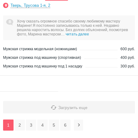
Тверь, Трусова 1-я, 2
Хочу сказать огромное спасибо своему любимому мастеру
Марине! Я постоянно записываюсь только к ней. Недавно
решила наростить волосы. Без долгих объяснений, посмотрев
фото, Марина мастерски…
читать далее
Мужская стрижка модельная (ножницами)
600 руб.
Мужская стрижка под машинку (спортивная)
400 руб.
Мужская стрижка под машинку под 1 насадку
300 руб.
Загрузить еще
1
2
3
4
5
6