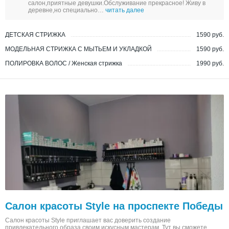
салон,приятные девушки.Обслуживание прекрасное! Живу в
деревне,но специально…
читать далее
ДЕТСКАЯ СТРИЖКА
1590 руб.
МОДЕЛЬНАЯ СТРИЖКА С МЫТЬЕМ И УКЛАДКОЙ
1590 руб.
ПОЛИРОВКА ВОЛОС / Женская стрижка
1990 руб.
Салон красоты Style на проспекте Победы
Салон красоты Style приглашает вас доверить создание
привлекательного образа своим искусным мастерам. Тут вы сможете